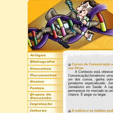
Cursos de Comunicação e 
nas férias.
A Comtexto está oferecendo,
Comunicação/Jornalismo uma 
um dos cursos, ganha outr
jornalismo especializado: Jo
Jornalismo em Saúde. A cap
permanecer no mercado ou amp
chance. É pegar ou largar.
A notícia e os lobbies po