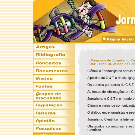
::
Programa de Jornalismo Cie
- USP - Prof. Dr. Wilson da C
Ciência e Tecnologia no século
A política de C & T e de divulga
Os centros geradores de C & T 
As fontes de informações em C 
Jornalismo e C & T n o mundo 
Ciência e meios de comunicaçã
O dialógo entre jornalistas e pe
Jornalismo Científico na Internet
Obstáculos conjunturais e est
Científico